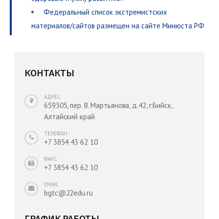
Федеральный список экстремистских
материалов/сайтов размещен на сайте Минюста РФ
КОНТАКТЫ
АДРЕС
659305, пер. В. Мартьянова, д.42, г.Бийск,
Алтайский край
ТЕЛЕФОН
+7 3854 43 62 10
ФАКС
+7 3854 43 62 10
EMAIL
bgtc@22edu.ru
ГРАФИК РАБОТЫ