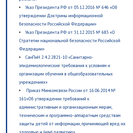
Указ Президента РФ от 05.12.2016 № 646 «Об
утверждении Доктрины информационной
безопасности Российской Федерации»
Указ Президента РФ от 31.12.2015 № 683 «О
Стратегии национальной безопасности Российской
Федерации»
СанПиН 2.4.2.2821-10 «Санитарно-
эпидемиологические требования к условиям и
организации обучения в общеобразовательных
учреждениях»
Приказ Минкомсвязи России от 16.06.2014 №
161»Об утверждении требований к
административным и организационным мерам,
техническим и программно-аппаратным средствам
защиты детей от информации, причиняющей вред их
здоровью и (или) развитию»