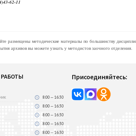
4)43-62-11
те размещены методические материалы по большинству дисципли
рытия архивов вы можете узнать у методистов заочного отделения.
 РАБОТЫ
Присоединяйтесь:
8:00 — 16:30
НИК
8:00 — 16:30
8:00 — 16:30
8:00 — 16:30
8:00 — 16:30