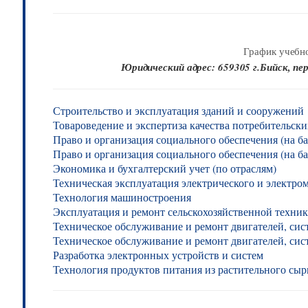
График учебно
Юридический адрес: 659305 г.Бийск, пе
Строительство и эксплуатация зданий и сооружений
Товароведение и экспертиза качества потребительски
Право и организация социального обеспечения (на баз
Право и организация социального обеспечения (на ба
Экономика и бухгалтерский учет (по отраслям)
Техническая эксплуатация электрического и электро
Технология машиностроения
Эксплуатация и ремонт сельскохозяйственной техник
Техническое обслуживание и ремонт двигателей, систе
Техническое обслуживание и ремонт двигателей, сист
Разработка электронных устройств и систем
Технология продуктов питания из растительного сыр