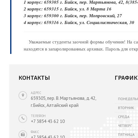
1 корпус: 659305 г. Бийск, пер. Мартьянова, 42, 8(385
2 корпус: 659315 г. Бийск, ул. 8 Марта 16
3 корпус: 659300 г. Бийск, пер. Мопровский, 27
4 корпус: 659316 г. Бийск, ул. Социалистическая, 30
Уважаемые студенты заочной формы обучения! На сай
находятся в запаролированных архивах. Пароль для отк
КОНТАКТЫ
ГРАФИК
АДРЕС
659305, пер. В. Мартьянова, д.42,
ПОНЕДЕЛЬ
г.Бийск, Алтайский край
ВТОРНИК
ТЕЛЕФОН
СРЕДА
+7 3854 43 62 10
ЧЕТВЕРГ
ФАКС
ПЯТНИЦА
+7 3854 43 62 10