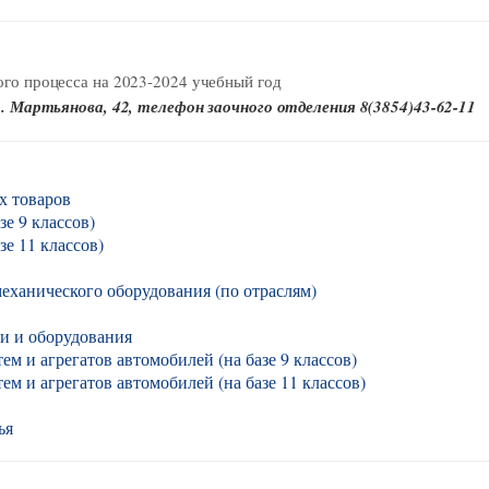
го процесса на 2023-2024 учебный год
р. Мартьянова, 42, телефон заочного отделения 8(3854)43-62-11
х товаров
е 9 классов)
зе 11 классов)
механического оборудования (по отраслям)
и и оборудования
м и агрегатов автомобилей (на базе 9 классов)
ем и агрегатов автомобилей (на базе 11 классов)
ья