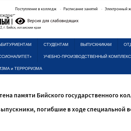
Поступление в колледж
Расписание занятий
Электронный ж
Версия для слабовидящих
АБИТУРИЕНТАМ
СТУДЕНТАМ
ВЫПУСКНИКАМ
ОТ
ССИОНАЛИТЕТ»
УЧЕБНО-ПРОИЗВОДСТВЕННЫЙ КОМПЛЕКС
ЗМА и ТЕРРОРИЗМА
тена памяти Бийского государственного ко
выпускники, погибшие в ходе специальной 