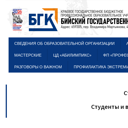
СВЕДЕНИЯ ОБ ОБРАЗОВАТЕЛЬНОЙ ОРГАНИЗАЦИИ
МАСТЕРСКИЕ
ЦД «АБИЛИМПИКС»
ФП «ПРОФЕ
РАЗГОВОРЫ О ВАЖНОМ
ПРОФИЛАКТИКА ЭКСТРЕМИ
С
Студенты и 