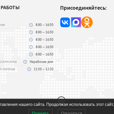
 РАБОТЫ
Присоединяйтесь:
8:00 — 16:30
НИК
8:00 — 16:30
8:00 — 16:30
8:00 — 16:30
8:00 — 16:30
Нерабочие дни
ВОСКРЕСЕНЬЕ
11:50 — 12:20
Й ПЕРЕРЫВ
авления нашего сайта. Продолжая использовать этот сайт,
Принять
Отказаться