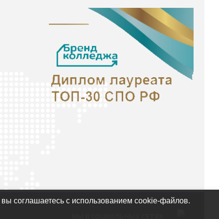
 вы соглашаетесь с использованием cookie-файлов.
МЫ В СОЦИАЛЬНЫХ СЕТЯХ