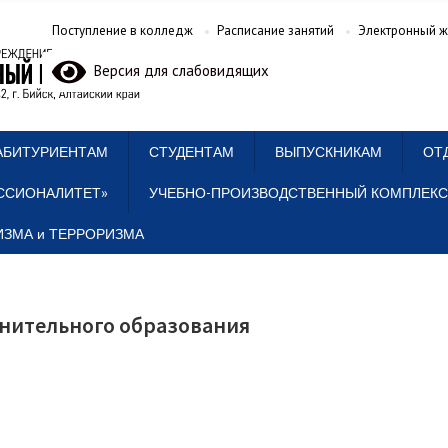
Поступление в колледж
Расписание занятий
Электронный ж
Версия для слабовидящих
АБИТУРИЕНТАМ
СТУДЕНТАМ
ВЫПУСКНИКАМ
ОТ
ССИОНАЛИТЕТ»
УЧЕБНО-ПРОИЗВОДСТВЕННЫЙ КОМПЛЕКС
ЗМА и ТЕРРОРИЗМА
лнительного образования