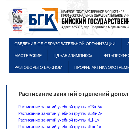
СВЕДЕНИЯ ОБ ОБРАЗОВАТЕЛЬНОЙ ОРГАНИЗАЦИИ
МАСТЕРСКИЕ
ЦД «АБИЛИМПИКС»
ФП «ПРОФЕ
РАЗГОВОРЫ О ВАЖНОМ
ПРОФИЛАКТИКА ЭКСТРЕМИ
Расписание занятий отделений допо
Расписание занятий учебной группы «СВп-3»
Расписание занятий учебной группы «СВп-2»
Расписание занятий учебной группы «Ш-1»
Расписание занятий учебной группы «Кш-1»