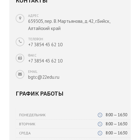
КОНТАКТЫ
АДРЕС
659305, пер. В. Мартьянова, д.42, г.Бийск,
Алтайский край
ТЕЛЕФОН
+7 3854 43 62 10
ФАКС
+7 3854 43 62 10
EMAIL
bgtc@22edu.ru
ГРАФИК РАБОТЫ
8:00 — 16:30
ПОНЕДЕЛЬНИК
8:00 — 16:30
ВТОРНИК
8:00 — 16:30
СРЕДА