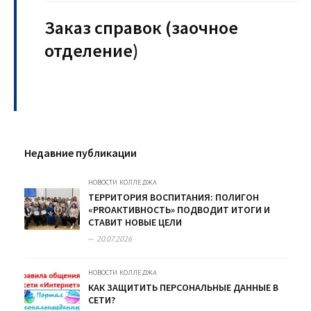
Заказ справок (заочное
отделение)
Недавние публикации
НОВОСТИ КОЛЛЕДЖА
ТЕРРИТОРИЯ ВОСПИТАНИЯ: ПОЛИГОН
«PROАКТИВНОСТЬ» ПОДВОДИТ ИТОГИ И
СТАВИТ НОВЫЕ ЦЕЛИ
20.07.2026
НОВОСТИ КОЛЛЕДЖА
КАК ЗАЩИТИТЬ ПЕРСОНАЛЬНЫЕ ДАННЫЕ В
СЕТИ?