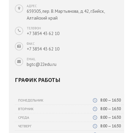
АДРЕС
659305, пер. В. Мартьянова, д.42, г.Бийск,
Алтайский край
ТЕЛЕФОН
+7 3854 43 62 10
ФАКС
+7 3854 43 62 10
EMAIL
bgtc@22edu.ru
ГРАФИК РАБОТЫ
8:00 — 16:30
ПОНЕДЕЛЬНИК
8:00 — 16:30
ВТОРНИК
8:00 — 16:30
СРЕДА
8:00 — 16:30
ЧЕТВЕРГ