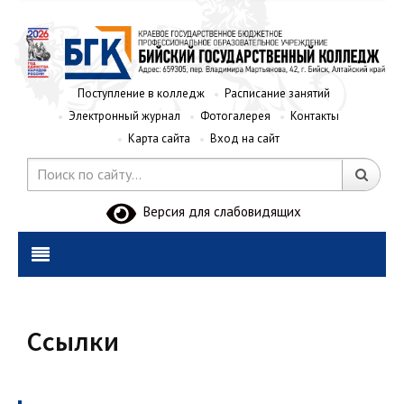
Поступление в колледж
Расписание занятий
Электронный журнал
Фотогалерея
Контакты
Карта сайта
Вход на сайт
Версия для слабовидящих
Ссылки