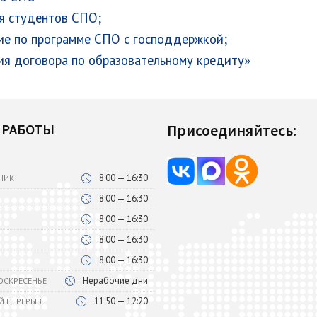
я студентов СПО;
ние по программе СПО с господдержкой;
я договора по образовательному кредиту»
 РАБОТЫ
Присоединяйтесь:
8:00 — 16:30
НИК
8:00 — 16:30
8:00 — 16:30
8:00 — 16:30
8:00 — 16:30
Нерабочие дни
ВОСКРЕСЕНЬЕ
11:50 — 12:20
Й ПЕРЕРЫВ