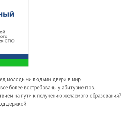
ред молодыми людьми двери в мир
се более востребованы у абитуриентов.
твием на пути к получению желаемого образования?
 поддержкой