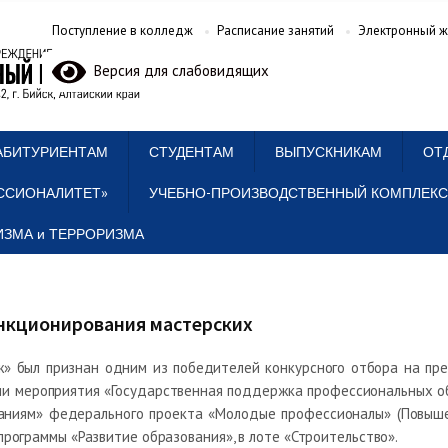
Поступление в колледж
Расписание занятий
Электронный ж
Версия для слабовидящих
АБИТУРИЕНТАМ
СТУДЕНТАМ
ВЫПУСКНИКАМ
ОТ
ССИОНАЛИТЕТ»
УЧЕБНО-ПРОИЗВОДСТВЕННЫЙ КОМПЛЕКС
ЗМА и ТЕРРОРИЗМА
ункционирования мастерских
» был признан одним из победителей конкурсного отбора на пр
и мероприятия «Государственная поддержка профессиональных об
аниям» федерального проекта «Молодые профессионалы» (Повыше
рограммы «Развитие образования», в лоте «Строительство».