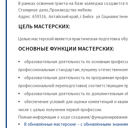
В рамках освоения гранта на базе колледжа создаются п
Столярное дело, Производство мебели.
Адрес: 659316, Алтайский край, г. Бийск ул. Социалистич
ЦЕЛЬ МАСТЕРСКИХ:
Целью мастерской является практическая подготовка обу
ОСНОВНЫЕ ФУНКЦИИ МАСТЕРСКИХ:
образовательная деятельность по основным професс
профессиональным стандартам, лучшему отечественному 
образовательная деятельность по программам профе
профессиональной переподготовки) соответствующем пр
образовательная деятельность по дополнительным о
обеспечение условий для оценки компетенций и ква
числе с целью получения первой профессии.
Полная информация о ходе создания/ функционирования
В обновлённые мастерские – с обновлёнными знания