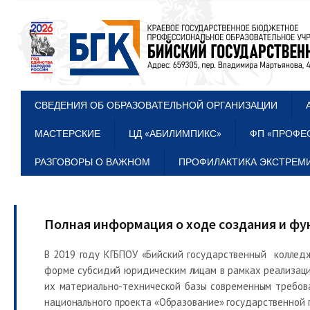
СВЕДЕНИЯ ОБ ОБРАЗОВАТЕЛЬНОЙ ОРГАНИЗАЦИИ
МАСТЕРСКИЕ
ЦД «АБИЛИМПИКС»
ФП «ПРОФЕ
РАЗГОВОРЫ О ВАЖНОМ
ПРОФИЛАКТИКА ЭКСТРЕМИ
Полная информация о ходе создания и ф
В 2019 году КГБПОУ «Бийский государственный колледж
форме субсидий юридическим лицам в рамках реализаци
их материально-технической базы современным требов
национального проекта «Образование» государственной п