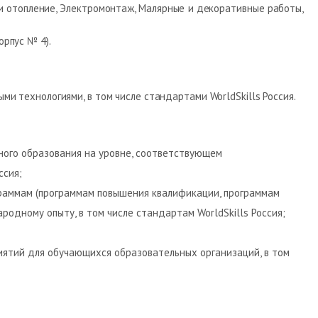
 и отопление, Электромонтаж, Малярные и декоративные работы,
орпус № 4).
и технологиями, в том числе стандартами WorldSkills Россия.
ого образования на уровне, соответствующем
ссия;
раммам (программам повышения квалификации, программам
дному опыту, в том числе стандартам WorldSkills Россия;
ятий для обучающихся образовательных организаций, в том