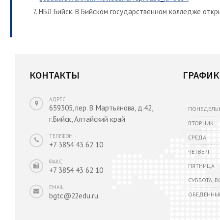
НБЛ Бийск. В Бийском государственном колледже откр
КОНТАКТЫ
ГРАФИК
АДРЕС
659305, пер. В. Мартьянова, д.42,
ПОНЕДЕЛЬ
г.Бийск, Алтайский край
ВТОРНИК
ТЕЛЕФОН
СРЕДА
+7 3854 43 62 10
ЧЕТВЕРГ
ФАКС
ПЯТНИЦА
+7 3854 43 62 10
СУББОТА, 
EMAIL
ОБЕДЕННЫ
bgtc@22edu.ru