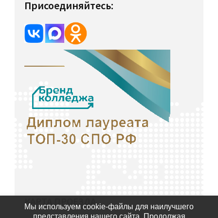
Присоединяйтесь:
КАРТА ПРОЕЗДА
Мы используем cookie-файлы для наилучшего
представления нашего сайта. Продолжая