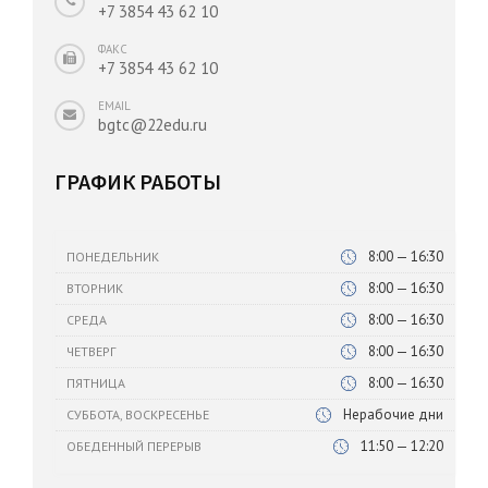
+7 3854 43 62 10
ФАКС
+7 3854 43 62 10
EMAIL
bgtc@22edu.ru
ГРАФИК РАБОТЫ
8:00 — 16:30
ПОНЕДЕЛЬНИК
8:00 — 16:30
ВТОРНИК
8:00 — 16:30
СРЕДА
8:00 — 16:30
ЧЕТВЕРГ
8:00 — 16:30
ПЯТНИЦА
Нерабочие дни
СУББОТА, ВОСКРЕСЕНЬЕ
11:50 — 12:20
ОБЕДЕННЫЙ ПЕРЕРЫВ