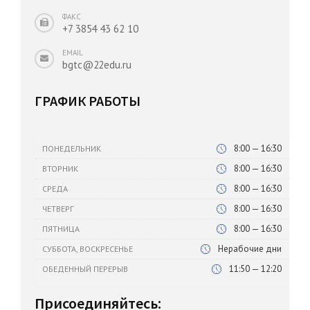
ФАКС
+7 3854 43 62 10
EMAIL
bgtc@22edu.ru
ГРАФИК РАБОТЫ
8:00 — 16:30
ПОНЕДЕЛЬНИК
8:00 — 16:30
ВТОРНИК
8:00 — 16:30
СРЕДА
8:00 — 16:30
ЧЕТВЕРГ
8:00 — 16:30
ПЯТНИЦА
Нерабочие дни
СУББОТА, ВОСКРЕСЕНЬЕ
11:50 — 12:20
ОБЕДЕННЫЙ ПЕРЕРЫВ
Присоединяйтесь: