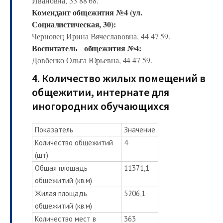
Ивановна, 33 88 68.
Комендант общежития №4 (ул.
Социалистическая, 30):
Черновец Ирина Вячеславовна, 44 47 59.
Воспитатель общежития №4:
Довбенко Ольга Юрьевна, 44 47 59.
4. Количество жилых помещений в
общежитии, интернате для
иногородних обучающихся
Показатель
Значение
Количество общежитий
4
(шт)
Общая площадь
11371,1
общежитий (кв.м)
Жилая площадь
5206,1
общежитий (кв.м)
Количество мест в
363