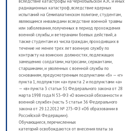
вследствие катастрофы на Чернобыльской АЭС и иных
радиационных катастроф, вследствие ядерных
испытаний на Семипалатинском полигоне, студентам,
являющимся инвалидами вследствие военной травмы
или заболевания, полученных в период прохождения
военной службы, и ветеранами боевых действий, а
также студентам из числа граждан, проходивших в
течение не менее трех лет военную службу по
контракту на воинских должностях, подлежащих
замещению солдатами, матросами, сержантами,
старшинами, и уволенных с военной службы по
основаниям, предусмотренным подпунктами «б» — «г»
пункта 1, подпунктом «а» пункта 2 и подпунктами «а»
— «в» пункта 3 статьи 51 Федерального закона от 28
марта 1998 года N 53-ФЗ «О воинской обязанности и
военной службе» (часть 5 статьи 36 Федерального
закона от 29.12.2012 № 273-ФЗ «Об образовании в
Российской Федерации»).
Обучающиеся, перечисленных
категорий освобождаются от внесения платы за