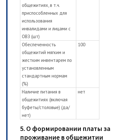
общежитиях, в т.ч.
приспособленных для
использования
инвалидами и лицами с
ОВЗ (шт)
Обеспеченность
100
общежитий мягким и
жестким инвентарем по
установленным
стандартным нормам
(%)
Наличие питания в
нет
общежитиях (включая
буфеты/столовые) (да/
нет)
5. О формировании платы за
проживание в общежитии