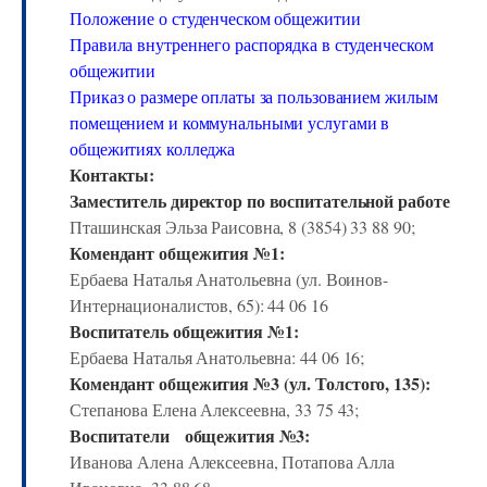
Положение о студенческом общежитии
Правила внутреннего распорядка в студенческом
общежитии
Приказ о размере оплаты за пользованием жилым
помещением и коммунальными услугами в
общежитиях колледжа
Контакты:
Заместитель директор по воспитательной работе
Пташинская Эльза Раисовна, 8 (3854) 33 88 90;
Комендант общежития №1:
Ербаева Наталья Анатольевна (ул. Воинов-
Интернационалистов, 65): 44 06 16
Воспитатель общежития №1:
Ербаева Наталья Анатольевна
: 44 06 16;
Комендант общежития №3 (ул. Толстого, 135):
Степанова Елена Алексеевна, 33 75 43;
Воспитатели общежития №3:
Иванова Алена Алексеевна, Потапова Алла