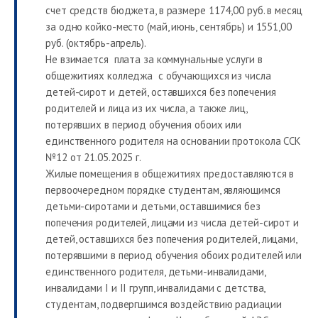
счет средств бюджета, в размере 1174,00 руб. в месяц
за одно койко-место (май, июнь, сентябрь) и 1551,00
руб. (октябрь-апрель).
Не взимается плата за коммунальные услуги в
общежитиях колледжа с обучающихся из числа
детей-сирот и детей, оставшихся без попечения
родителей и лица из их числа, а также лиц,
потерявших в период обучения обоих или
единственного родителя на основании протокола ССК
№12 от 21.05.2025 г.
Жилые помещения в общежитиях предоставляются в
первоочередном порядке студентам, являющимся
детьми-сиротами и детьми, оставшимися без
попечения родителей, лицами из числа детей-сирот и
детей, оставшихся без попечения родителей, лицами,
потерявшими в период обучения обоих родителей или
единственного родителя, детьми-инвалидами,
инвалидами I и II групп, инвалидами с детства,
студентам, подвергшимся воздействию радиации