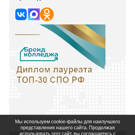
КАРТА ПРОЕЗДА
Мы используем cookie-файлы для наилучшего
представления нашего сайта. Продолжая
использовать этот сайт, вы соглашаетесь с