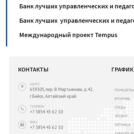
Банк лучших управленческих и педаг
Банк лучших
управленческих и педаг
Международный проект Tempus
КОНТАКТЫ
ГРАФИК
АДРЕС
659305, пер. В. Мартьянова, д.42,
ПОНЕДЕЛЬ
г.Бийск, Алтайский край
ВТОРНИК
ТЕЛЕФОН
СРЕДА
+7 3854 43 62 10
ЧЕТВЕРГ
ФАКС
ПЯТНИЦА
+7 3854 43 62 10
СУББОТА, 