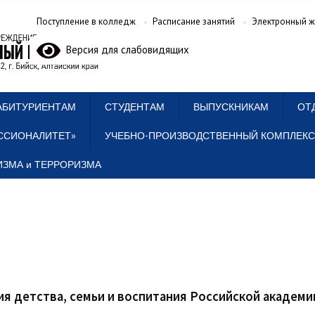
Поступление в колледж
Расписание занятий
Электронный ж
Версия для слабовидящих
АБИТУРИЕНТАМ
СТУДЕНТАМ
ВЫПУСКНИКАМ
ОТ
ССИОНАЛИТЕТ»
УЧЕБНО-ПРОИЗВОДСТВЕННЫЙ КОМПЛЕКС
ЗМА и ТЕРРОРИЗМА
я детства, семьи и воспитания Российской академи