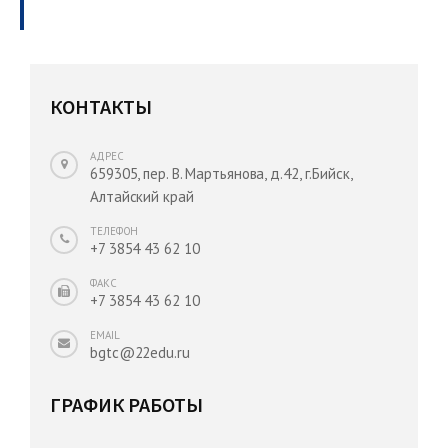
КОНТАКТЫ
АДРЕС
659305, пер. В. Мартьянова, д.42, г.Бийск,
Алтайский край
ТЕЛЕФОН
+7 3854 43 62 10
ФАКС
+7 3854 43 62 10
EMAIL
bgtc@22edu.ru
ГРАФИК РАБОТЫ