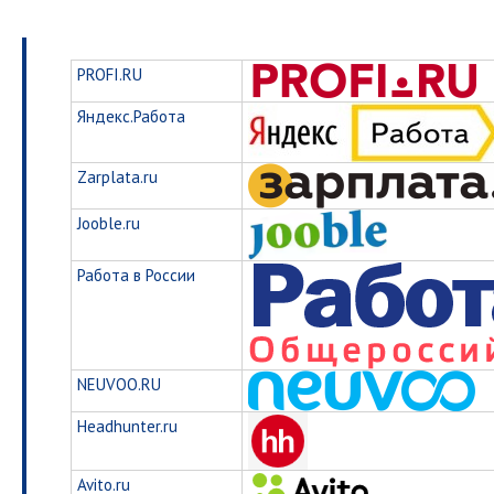
PROFI.RU
Яндекс.Работа
Zarplata.ru
Jooble.ru
Работа в России
NEUVOO.RU
Headhunter.ru
Avito.ru