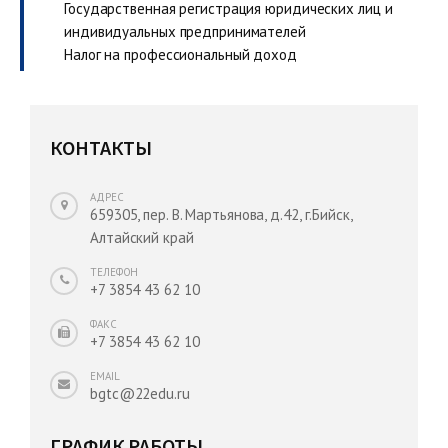
Государственная регистрация юридических лиц и
индивидуальных предпринимателей
Налог на профессиональный доход
КОНТАКТЫ
АДРЕС
659305, пер. В. Мартьянова, д.42, г.Бийск,
Алтайский край
ТЕЛЕФОН
+7 3854 43 62 10
ФАКС
+7 3854 43 62 10
EMAIL
bgtc@22edu.ru
ГРАФИК РАБОТЫ