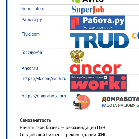
Superjob.ru
Работа.ру
Trud.com
Госслужба
Ancor.ru
https://vk.com/workiru
https://domrabota.pro
Самозанятость
Начать свой бизнес — рекомендации ЦЗН
Создай свой бизнес — рекомендации ФНС