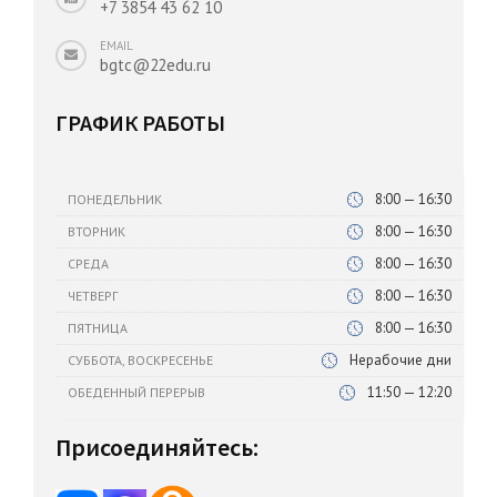
+7 3854 43 62 10
EMAIL
bgtc@22edu.ru
ГРАФИК РАБОТЫ
8:00 — 16:30
ПОНЕДЕЛЬНИК
8:00 — 16:30
ВТОРНИК
8:00 — 16:30
СРЕДА
8:00 — 16:30
ЧЕТВЕРГ
8:00 — 16:30
ПЯТНИЦА
Нерабочие дни
СУББОТА, ВОСКРЕСЕНЬЕ
11:50 — 12:20
ОБЕДЕННЫЙ ПЕРЕРЫВ
Присоединяйтесь: