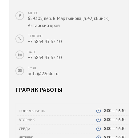
АДРЕС
659305, пер. В. Мартьянова, д.42, г.Бийск,
Алтайский край
ТЕЛЕФОН
+7 3854 43 62 10
ФАКС
+7 3854 43 62 10
EMAIL
bgtc@22edu.ru
ГРАФИК РАБОТЫ
8:00 — 16:30
ПОНЕДЕЛЬНИК
8:00 — 16:30
ВТОРНИК
8:00 — 16:30
СРЕДА
8:00 — 16:30
ЧЕТВЕРГ