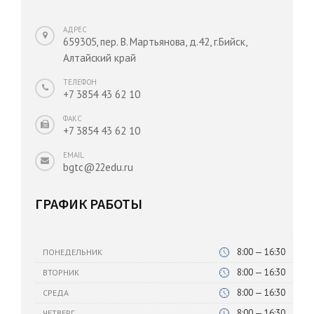
АДРЕС
659305, пер. В. Мартьянова, д.42, г.Бийск,
Алтайский край
ТЕЛЕФОН
+7 3854 43 62 10
ФАКС
+7 3854 43 62 10
EMAIL
bgtc@22edu.ru
ГРАФИК РАБОТЫ
8:00 — 16:30
ПОНЕДЕЛЬНИК
8:00 — 16:30
ВТОРНИК
8:00 — 16:30
СРЕДА
8:00 — 16:30
ЧЕТВЕРГ