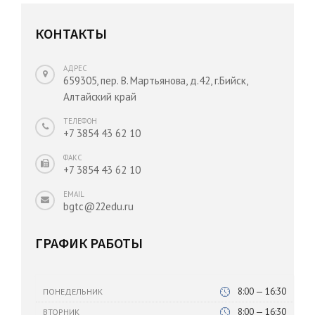
КОНТАКТЫ
АДРЕС
659305, пер. В. Мартьянова, д.42, г.Бийск,
Алтайский край
ТЕЛЕФОН
+7 3854 43 62 10
ФАКС
+7 3854 43 62 10
EMAIL
bgtc@22edu.ru
ГРАФИК РАБОТЫ
8:00 — 16:30
ПОНЕДЕЛЬНИК
8:00 — 16:30
ВТОРНИК