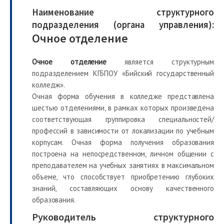
Наименование структурного
подразделения
(органа управления)
:
Очное отделение
Очное отделение
является структурным
подразделением КГБПОУ «Бийский государственный
колледж».
Очная форма обучения в колледже представлена
шестью отделениями, в рамках которых произведена
соответствующая группировка специальностей/
профессий в зависимости от локализации по учебным
корпусам. Очная форма получения образования
построена на непосредственном, личном общении с
преподавателем на учебных занятиях в максимальном
объеме, что способствует приобретению глубоких
знаний, составляющих основу качественного
образования.
Руководитель структурного