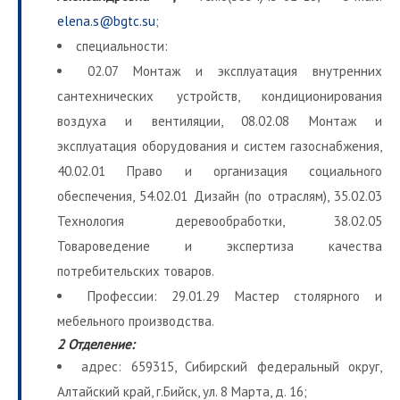
elena.s@bgtc.su
;
специальности:
02.07 Монтаж и эксплуатация внутренних
сантехнических устройств, кондиционирования
воздуха и вентиляции, 08.02.08 Монтаж и
эксплуатация оборудования и систем газоснабжения,
40.02.01 Право и организация социального
обеспечения, 54.02.01 Дизайн (по отраслям), 35.02.03
Технология деревообработки, 38.02.05
Товароведение и экспертиза качества
потребительских товаров.
Профессии: 29.01.29 Мастер столярного и
мебельного производства.
2 Отделение:
адрес: 659315, Сибирский федеральный округ,
Алтайский край, г.Бийск, ул. 8 Марта, д. 16;