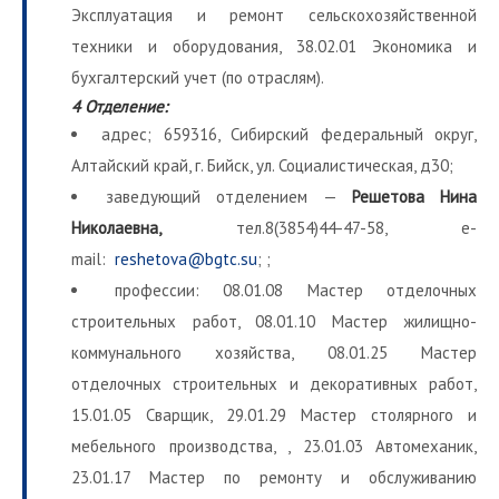
Эксплуатация и ремонт сельскохозяйственной
техники и оборудования, 38.02.01 Экономика и
бухгалтерский учет (по отраслям).
4 Отделение:
адрес; 659316, Сибирский федеральный округ,
Алтайский край, г. Бийск, ул. Социалистическая, д30;
заведующий отделением —
Решетова Нина
Николаевна,
тел.8(3854)44-47-58, e-
mail:
reshetova@bgtc.su
; ;
профессии: 08.01.08 Мастер отделочных
строительных работ, 08.01.10 Мастер жилищно-
коммунального хозяйства, 08.01.25 Мастер
отделочных строительных и декоративных работ,
15.01.05 Сварщик, 29.01.29 Мастер столярного и
мебельного производства, , 23.01.03 Автомеханик,
23.01.17 Мастер по ремонту и обслуживанию