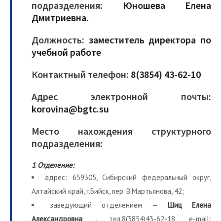
подразделения
: Юношева Елена
Дмитриевна.
Должность
: заместитель директора по
учебной работе
Контактный телефон:
8(3854) 43-62-10
Адрес электронной почты
:
korovina@bgtc.su
Место нахождения структурного
подразделения
:
1 Отделение:
адрес: 659305, Сибирский федеральный округ,
Алтайский край, г.Бийск, пер. В.Мартьянова, 42;
заведующий отделением —
Шиц Елена
Александровна ,
тел.8(3854)43-62-18, e-mail: