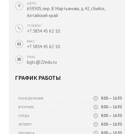
АДРЕС
659305, пер. В. Мартьянова, д.42, г.Бийск,
Алтайский край
ТЕЛЕФОН
+7 3854 43 62 10
ФАКС
+7 3854 43 62 10
EMAIL
bgtc@22edu.ru
ГРАФИК РАБОТЫ
8:00 — 16:30
ПОНЕДЕЛЬНИК
8:00 — 16:30
ВТОРНИК
8:00 — 16:30
СРЕДА
8:00 — 16:30
ЧЕТВЕРГ
8:00 — 16:30
ПЯТНИЦА