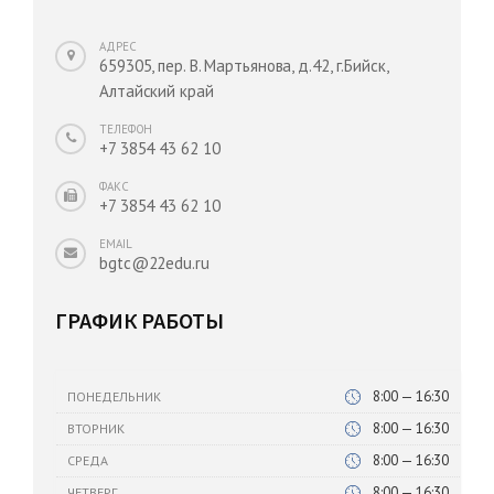
АДРЕС
659305, пер. В. Мартьянова, д.42, г.Бийск,
Алтайский край
ТЕЛЕФОН
+7 3854 43 62 10
ФАКС
+7 3854 43 62 10
EMAIL
bgtc@22edu.ru
ГРАФИК РАБОТЫ
8:00 — 16:30
ПОНЕДЕЛЬНИК
8:00 — 16:30
ВТОРНИК
8:00 — 16:30
СРЕДА
8:00 — 16:30
ЧЕТВЕРГ