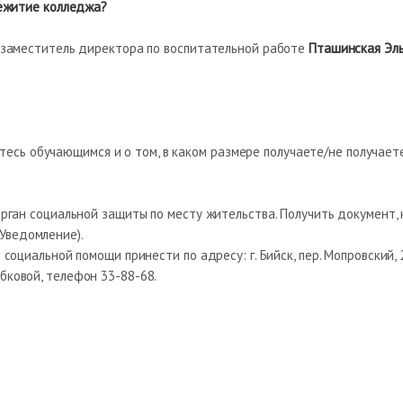
щежитие колледжа?
заместитель директора по воспитательной работе
Пташинская Эл
тесь обучающимся и о том, в каком размере получаете/не получает
ан социальной защиты по месту жительства. Получить документ,
Уведомление).
иальной помощи принести по адресу: г. Бийск, пер. Мопровский, 
бковой, телефон 33-88-68.