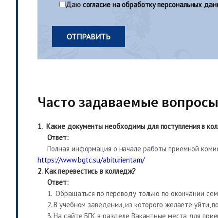
Даю
согласие на обработку персональных дан
Часто задаваемые вопросы
1.
Какие документы необходимы для поступления в ко
Ответ:
Полная информация о начале работы приемной комис
https://www.bgtc.su/abiturientam/
2.
Как перевестись в колледж?
Ответ:
1. Обращаться по переводу только по окончании семес
2. В учебном заведении, из которого желаете уйти, п
3. На сайте БГК в разделе Вакантные места для при