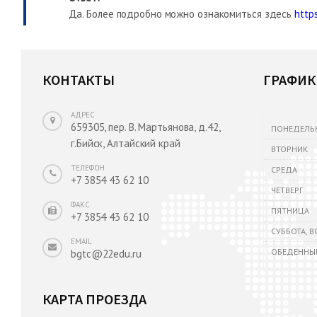
Да. Более подробно можно ознакомиться здесь
http
КОНТАКТЫ
ГРАФИК
АДРЕС
659305, пер. В. Мартьянова, д.42,
ПОНЕДЕЛЬ
г.Бийск, Алтайский край
ВТОРНИК
ТЕЛЕФОН
СРЕДА
+7 3854 43 62 10
ЧЕТВЕРГ
ФАКС
ПЯТНИЦА
+7 3854 43 62 10
СУББОТА, 
EMAIL
ОБЕДЕННЫ
bgtc@22edu.ru
КАРТА ПРОЕЗДА