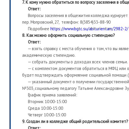
7. К кому нужно обратиться по вопросу заселения в об
Ответ:
Вопросы заселения в общежития колледжа курирует 
пер. Мопровский, 27, телефон: 8(3854)33-88-90
Подробнее
https://www.bgtc.su/abiturientam/2982-2/
8.
Как можно оформить социальную стипендию?
Ответ:
— взять справку с места обучения о том, что вы являе
академическую стипендию.
— собрать документы о доходах всех членов семьи.
— с комплектом документов обратиться в МФЦ или орг
будет подтверждать оформление социальной помощи (
— указанный документ о получении государственной соц
№303, социальному педагогу Татьяне Александровне Зу
График приема заявлений:
Вторник 10:00-15:00
Среда 10:00-15:00
Четверг 10:00-15:00
9. Создан ли в колледже общий родительский комитет?
Ответ: