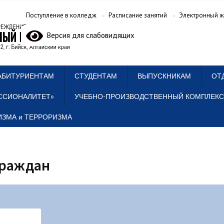
Поступление в колледж
Расписание занятий
Электронный ж
Версия для слабовидящих
АБИТУРИЕНТАМ
СТУДЕНТАМ
ВЫПУСКНИКАМ
ОТ
ССИОНАЛИТЕТ»
УЧЕБНО-ПРОИЗВОДСТВЕННЫЙ КОМПЛЕКС
ЗМА и ТЕРРОРИЗМА
граждан