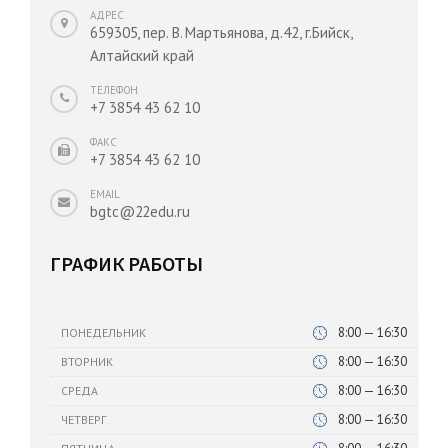
АДРЕС
659305, пер. В. Мартьянова, д.42, г.Бийск,
Алтайский край
ТЕЛЕФОН
+7 3854 43 62 10
ФАКС
+7 3854 43 62 10
EMAIL
bgtc@22edu.ru
ГРАФИК РАБОТЫ
8:00 — 16:30
ПОНЕДЕЛЬНИК
8:00 — 16:30
ВТОРНИК
8:00 — 16:30
СРЕДА
8:00 — 16:30
ЧЕТВЕРГ