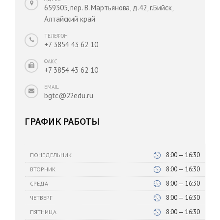
659305, пер. В. Мартьянова, д.42, г.Бийск,
Алтайский край
ТЕЛЕФОН
+7 3854 43 62 10
ФАКС
+7 3854 43 62 10
EMAIL
bgtc@22edu.ru
ГРАФИК РАБОТЫ
8:00 — 16:30
ПОНЕДЕЛЬНИК
8:00 — 16:30
ВТОРНИК
8:00 — 16:30
СРЕДА
8:00 — 16:30
ЧЕТВЕРГ
8:00 — 16:30
ПЯТНИЦА