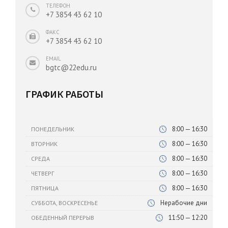
ТЕЛЕФОН
+7 3854 43 62 10
ФАКС
+7 3854 43 62 10
EMAIL
bgtc@22edu.ru
ГРАФИК РАБОТЫ
8:00 — 16:30
ПОНЕДЕЛЬНИК
8:00 — 16:30
ВТОРНИК
8:00 — 16:30
СРЕДА
8:00 — 16:30
ЧЕТВЕРГ
8:00 — 16:30
ПЯТНИЦА
Нерабочие дни
СУББОТА, ВОСКРЕСЕНЬЕ
11:50 — 12:20
ОБЕДЕННЫЙ ПЕРЕРЫВ