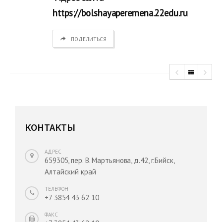
https://bolshayaperemena.22edu.ru
ПОДЕЛИТЬСЯ
КОНТАКТЫ
АДРЕС
659305, пер. В. Мартьянова, д.42, г.Бийск,
Алтайский край
ТЕЛЕФОН
+7 3854 43 62 10
ФАКС