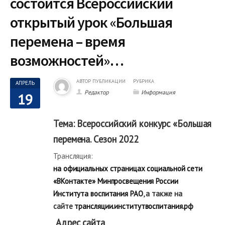
состоится Всероссийский
открытый урок «Большая
перемена – время
возможностей»…
АВТОР ПУБЛИКАЦИИ
РУБРИКА
АПРЕЛЬ
Редактор
Информация
19
Тема: Всероссийский конкурс «Большая
перемена. Сезон 2022
Трансляция:
на официальных страницах социальной сети
«ВКонтакте» Минпросвещения России
Института воспитания РАО
, а также на
сайте
трансляции.институтвоспитания.рф
Адрес сайта