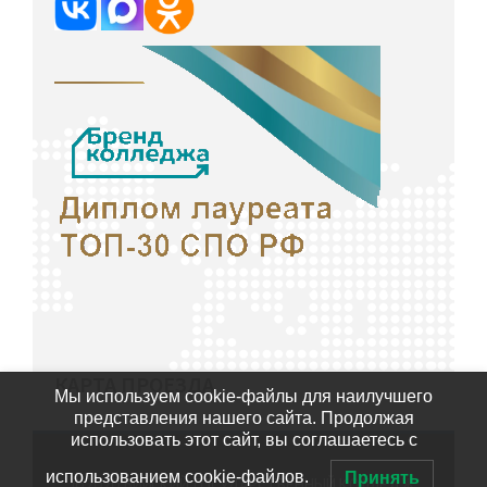
КАРТА ПРОЕЗДА
Мы используем cookie-файлы для наилучшего
представления нашего сайта. Продолжая
использовать этот сайт, вы соглашаетесь с
использованием cookie-файлов.
Принять
©2020
БИЙСКИЙ ГОСУДАРСТВЕННЫЙ КОЛЛЕДЖ