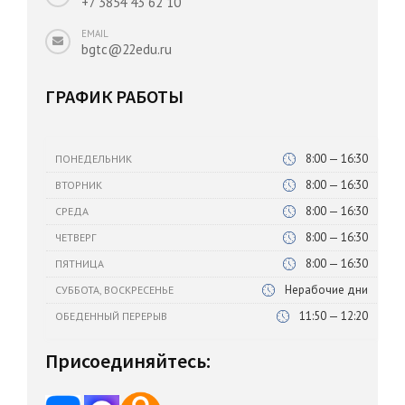
+7 3854 43 62 10
EMAIL
bgtc@22edu.ru
ГРАФИК РАБОТЫ
8:00 — 16:30
ПОНЕДЕЛЬНИК
8:00 — 16:30
ВТОРНИК
8:00 — 16:30
СРЕДА
8:00 — 16:30
ЧЕТВЕРГ
8:00 — 16:30
ПЯТНИЦА
Нерабочие дни
СУББОТА, ВОСКРЕСЕНЬЕ
11:50 — 12:20
ОБЕДЕННЫЙ ПЕРЕРЫВ
Присоединяйтесь: