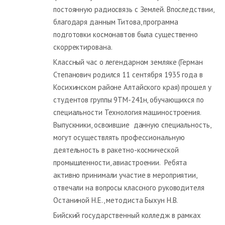
постоянную радиосвязь с Землей. Впоследствии,
благодаря данным Титова, программа
подготовки космонавтов была существенно
скорректирована.
Классный час о легендарном земляке (Герман
Степанович родился 11 сентября 1935 года в
Косихинском районе Алтайского края) прошел у
студентов группы 9ТМ-241н, обучающихся по
специальности Технология машиностроения.
Выпускники, освоившие данную специальность,
могут осуществлять профессиональную
деятельность в ракетно-космической
промышленности, авиастроении. Ребята
активно принимали участие в мероприятии,
отвечали на вопросы классного руководителя
Останиной Н.Е., методиста Быхун Н.В.
Бийский государственный колледж в рамках