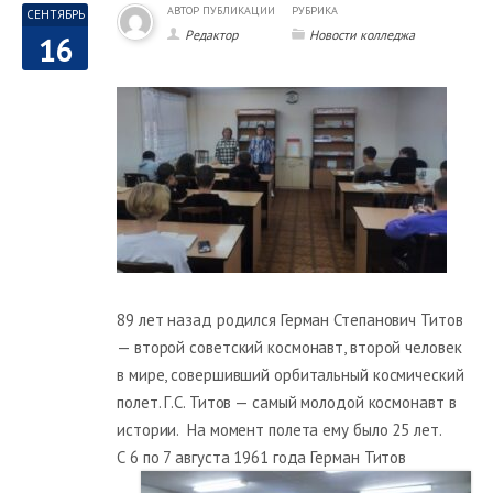
АВТОР ПУБЛИКАЦИИ
РУБРИКА
СЕНТЯБРЬ
Редактор
Новости колледжа
16
89 лет назад родился Герман Степанович Титов
— второй советский космонавт, второй человек
в мире, совершивший орбитальный космический
полет. Г.С. Титов — самый молодой космонавт в
истории. На момент полета ему было 25 лет.
С 6 по 7 августа 1961 года Герман
Титов