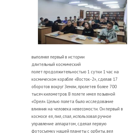
выполнял первый в истории
длительный космический
полет продолжительностью 1 сутки 1 час на
космическом корабле «Восток-2», сделав 17
оборотов вокруг Земли, пролетев более 700
тысяч километров. В полете имел позывной
«Орел». Целью полета было исследование
влияния на человека невесомости. Он первый в
космосе ел, пил, спал, использовал ручное
управление аппаратом, сделал первую
фотосъемку нашей планеты с орбиты, вел