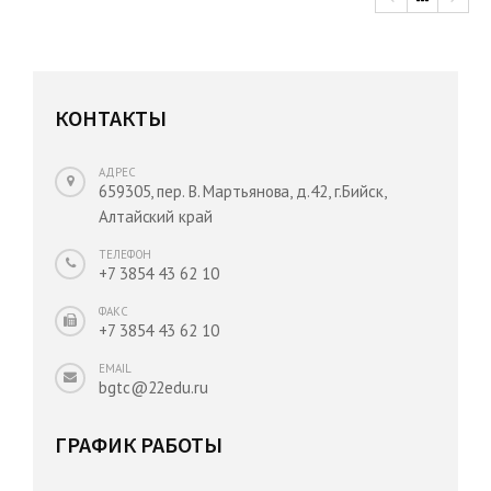
КОНТАКТЫ
АДРЕС
659305, пер. В. Мартьянова, д.42, г.Бийск,
Алтайский край
ТЕЛЕФОН
+7 3854 43 62 10
ФАКС
+7 3854 43 62 10
EMAIL
bgtc@22edu.ru
ГРАФИК РАБОТЫ