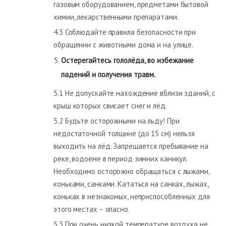
газовым оборудованием, предметами бытовой
химии, лекарственными препаратами.
4.3 Соблюдайте правила безопасности при
обращении с животными дома и на улице.
Остерегайтесь гололёда, во избежание
падений и получения травм.
5.1 Не допускайте нахождение вблизи зданий, с
крыш которых свисает снег и лёд.
5.2 Будьте осторожными на льду! При
недостаточной толщине (до 15 см) нельзя
выходить на лёд. Запрещается пребывание на
реке, водоеме в период зимних каникул.
Необходимо осторожно обращаться с лыжами,
коньками, санками. Кататься на санках, лыжах,
коньках в незнакомых, неприспособленных для
этого местах – опасно.
5.3 При очень низкой температуре воздуха не