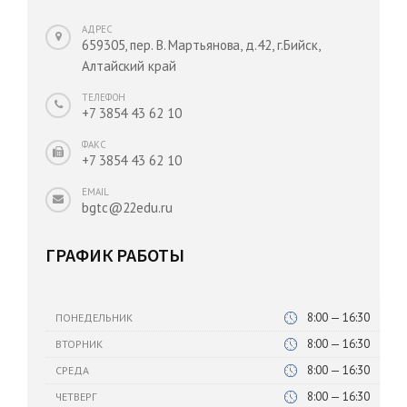
АДРЕС
659305, пер. В. Мартьянова, д.42, г.Бийск,
Алтайский край
ТЕЛЕФОН
+7 3854 43 62 10
ФАКС
+7 3854 43 62 10
EMAIL
bgtc@22edu.ru
ГРАФИК РАБОТЫ
8:00 — 16:30
ПОНЕДЕЛЬНИК
8:00 — 16:30
ВТОРНИК
8:00 — 16:30
СРЕДА
8:00 — 16:30
ЧЕТВЕРГ