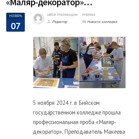
«Маляр-декоратор»…
АВТОР ПУБЛИКАЦИИ
РУБРИКА
НОЯБРЬ
Редактор
Новости колледжа
07
5 ноября 2024 г. в Бийском
государственном колледже прошла
профессиональная проба «Маляр-
декоратор». Преподаватель Макеева