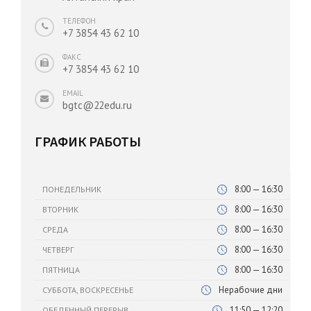
ТЕЛЕФОН
+7 3854 43 62 10
ФАКС
+7 3854 43 62 10
EMAIL
bgtc@22edu.ru
ГРАФИК РАБОТЫ
8:00 — 16:30
ПОНЕДЕЛЬНИК
8:00 — 16:30
ВТОРНИК
8:00 — 16:30
СРЕДА
8:00 — 16:30
ЧЕТВЕРГ
8:00 — 16:30
ПЯТНИЦА
Нерабочие дни
СУББОТА, ВОСКРЕСЕНЬЕ
11:50 — 12:20
ОБЕДЕННЫЙ ПЕРЕРЫВ