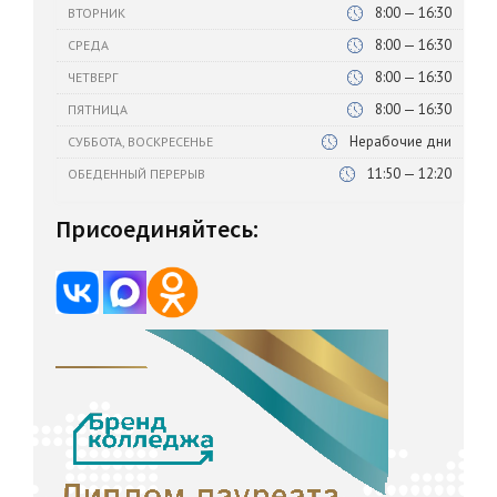
8:00 — 16:30
ВТОРНИК
8:00 — 16:30
СРЕДА
8:00 — 16:30
ЧЕТВЕРГ
8:00 — 16:30
ПЯТНИЦА
Нерабочие дни
СУББОТА, ВОСКРЕСЕНЬЕ
11:50 — 12:20
ОБЕДЕННЫЙ ПЕРЕРЫВ
Присоединяйтесь: