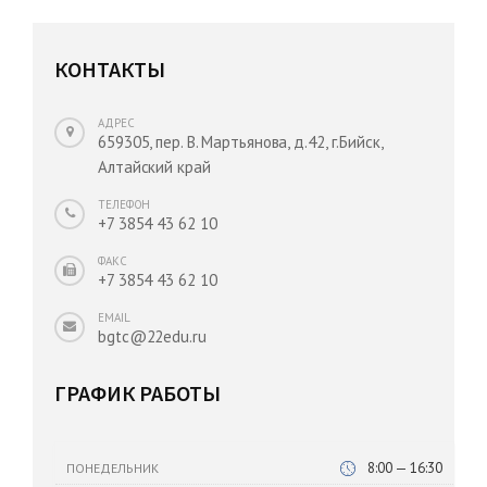
КОНТАКТЫ
АДРЕС
659305, пер. В. Мартьянова, д.42, г.Бийск,
Алтайский край
ТЕЛЕФОН
+7 3854 43 62 10
ФАКС
+7 3854 43 62 10
EMAIL
bgtc@22edu.ru
ГРАФИК РАБОТЫ
8:00 — 16:30
ПОНЕДЕЛЬНИК