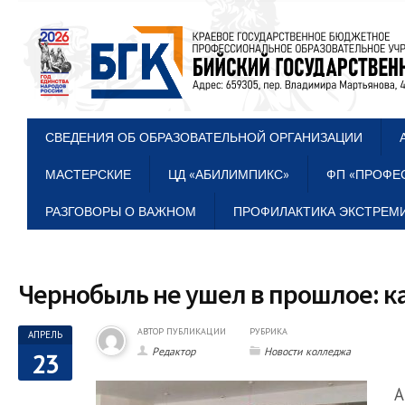
СВЕДЕНИЯ ОБ ОБРАЗОВАТЕЛЬНОЙ ОРГАНИЗАЦИИ
МАСТЕРСКИЕ
ЦД «АБИЛИМПИКС»
ФП «ПРОФЕ
РАЗГОВОРЫ О ВАЖНОМ
ПРОФИЛАКТИКА ЭКСТРЕМИ
Чернобыль не ушел в прошлое: к
АВТОР ПУБЛИКАЦИИ
РУБРИКА
АПРЕЛЬ
Редактор
Новости колледжа
23
А