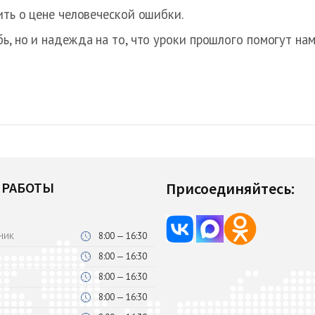
ить о цене человеческой ошибки.
ь, но и надежда на то, что уроки прошлого помогут на
 РАБОТЫ
Присоединяйтесь:
8:00 — 16:30
НИК
8:00 — 16:30
8:00 — 16:30
8:00 — 16:30