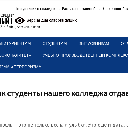
Поступление в колледж
Расписание занятий
Электронный ж
Версия для слабовидящих
АБИТУРИЕНТАМ
СТУДЕНТАМ
ВЫПУСКНИКАМ
ОТ
ССИОНАЛИТЕТ»
УЧЕБНО-ПРОИЗВОДСТВЕННЫЙ КОМПЛЕКС
ЗМА и ТЕРРОРИЗМА
ак студенты нашего колледжа отд
прель — это не только весна и улыбки. Это еще и дата, 