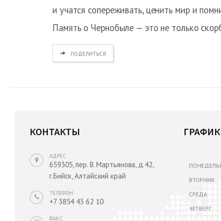
и учатся сопереживать, ценить мир и помн
Память о Чернобыле — это не только скорб
ПОДЕЛИТЬСЯ
КОНТАКТЫ
ГРАФИК
АДРЕС
659305, пер. В. Мартьянова, д.42,
ПОНЕДЕЛЬ
г.Бийск, Алтайский край
ВТОРНИК
ТЕЛЕФОН
СРЕДА
+7 3854 43 62 10
ЧЕТВЕРГ
ФАКС