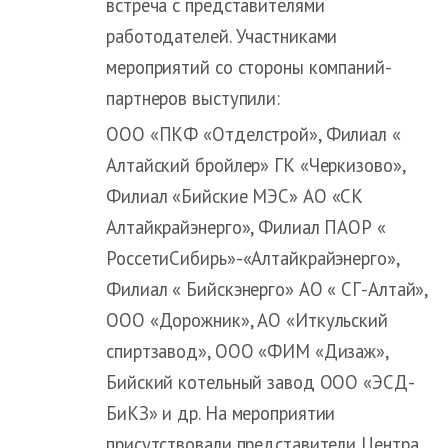
встреча с представителями
работодателей. Участниками
мероприятий со стороны компаний-
партнеров выступили:
ООО «ПКФ «Отделстрой», Филиал «
Алтайский бройлер» ГК «Черкизово»,
Филиал «Бийские МЭС» АО «СК
Алтайкрайэнерго», Филиал ПАОР «
РоссетиСибирь»-«Алтайкрайэнерго»,
Филиал « Бийскэнерго» АО « СГ-Алтай»,
ООО «Дорожник», АО «Иткульский
спиртзавод», ООО «ФИМ «Дизаж»,
Бийский котельный завод ООО «ЭСД-
БиКЗ» и др. На мероприятии
присутствовали представители Центра