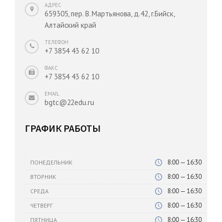
АДРЕС
659305, пер. В. Мартьянова, д.42, г.Бийск,
Алтайский край
ТЕЛЕФОН
+7 3854 43 62 10
ФАКС
+7 3854 43 62 10
EMAIL
bgtc@22edu.ru
ГРАФИК РАБОТЫ
8:00 — 16:30
ПОНЕДЕЛЬНИК
8:00 — 16:30
ВТОРНИК
8:00 — 16:30
СРЕДА
8:00 — 16:30
ЧЕТВЕРГ
8:00 — 16:30
ПЯТНИЦА