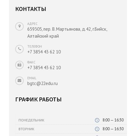
КОНТАКТЫ
АДРЕС
659305, пер. В. Мартьянова, д.42, г.Бийск,
Алтайский край
ТЕЛЕФОН
+7 3854 43 62 10
ФАКС
+7 3854 43 62 10
EMAIL
bgtc@22edu.ru
ГРАФИК РАБОТЫ
8:00 — 16:30
ПОНЕДЕЛЬНИК
8:00 — 16:30
ВТОРНИК