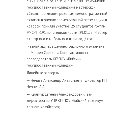
с 12.04.2021г. по 17.04.2021г. в КГБПОУ «Бийский
государственный колледж» в мастерской
«Столярное дело» проходил демонстрационный
экзамен в рамках промежуточной аттестации, в
котором приняли участие 25 студентов группы
9МСМП-191 по специальности 29.01.29 Мастер
столярного и мебельного производства.
Главный эксперт демонстрационного экзамена
— Миллер Светлана Константиновна,
преподаватель КГБПОУ «Бийский
государственный колледж».
Линейные эксперты:
— Нечаев Александр Анатольевич, директор ИП
Нечаев А.А.;
— Кравчук Евгений Александрович, зам.
директора по УПР КГБПОУ «Бийский техникум
лесного хозяйства»;