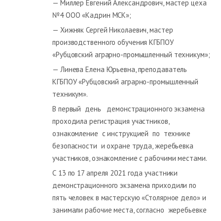
— Миллер Евгений Александрович, мастер цеха
№4 ООО «Кадрин МСК»;
— Хижняк Сергей Николаевич, мастер
производственного обучения КГБПОУ
«Рубцовский аграрно-промышленный техникум»;
— Линева Елена Юрьевна, преподаватель
КГБПОУ «Рубцовский аграрно-промышленный
техникум».
В первый день демонстрационного экзамена
проходила регистрация участников,
ознакомление с инструкцией по технике
безопасности и охране труда, жеребьевка
участников, ознакомление с рабочими местами.
С 13 по 17 апреля 2021 года участники
демонстрационного экзамена приходили по
пять человек в мастерскую «Столярное дело» и
занимали рабочие места, согласно жеребьевке