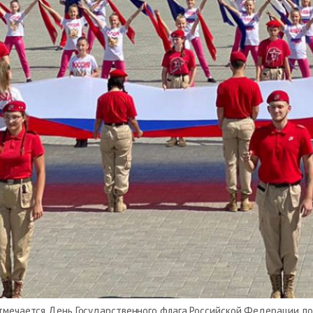
 отмечается День Государственного флага Российской Федерации, 