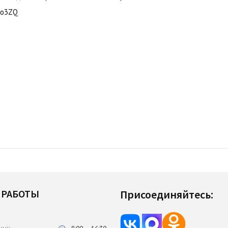
YDo3ZQ
 РАБОТЫ
Присоединяйтесь: