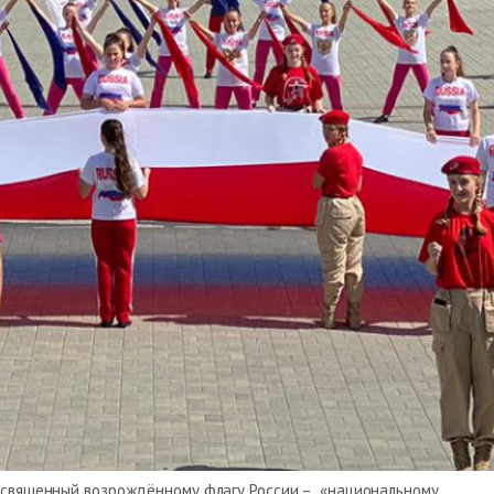
посвященный возрождённому флагу России – «национальному