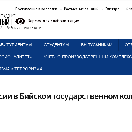
Поступление в колледж
Расписание занятий
Электронный ж
Версия для слабовидящих
АБИТУРИЕНТАМ
СТУДЕНТАМ
ВЫПУСКНИКАМ
ОТ
ССИОНАЛИТЕТ»
УЧЕБНО-ПРОИЗВОДСТВЕННЫЙ КОМПЛЕКС
ЗМА и ТЕРРОРИЗМА
ссии в Бийском государственном к