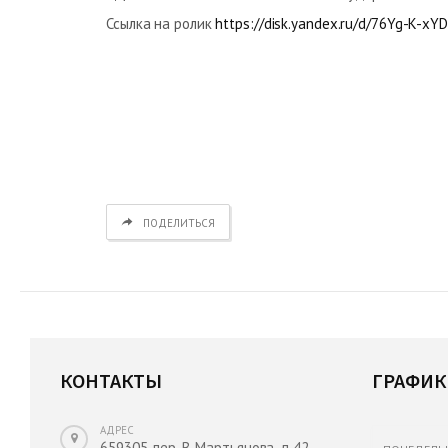
Ссылка на ролик
https://disk.yandex.ru/d/76Yg-K-x
ПОДЕЛИТЬСЯ
КОНТАКТЫ
ГРАФИК
АДРЕС
659305, пер. В. Мартьянова, д.42,