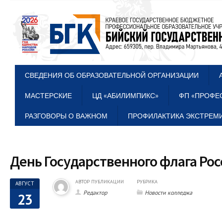
СВЕДЕНИЯ ОБ ОБРАЗОВАТЕЛЬНОЙ ОРГАНИЗАЦИИ
МАСТЕРСКИЕ
ЦД «АБИЛИМПИКС»
ФП «ПРОФЕ
РАЗГОВОРЫ О ВАЖНОМ
ПРОФИЛАКТИКА ЭКСТРЕМИ
День Государственного флага Ро
АВТОР ПУБЛИКАЦИИ
РУБРИКА
АВГУСТ
Редактор
Новости колледжа
23