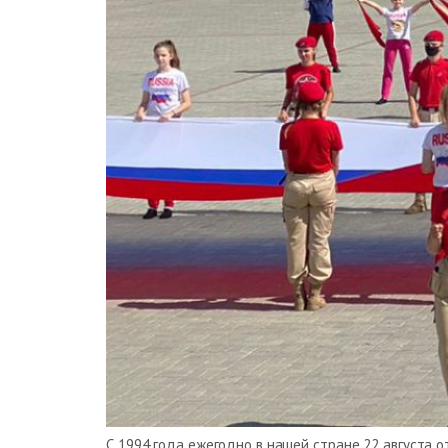
С 1994 года ежегодно в нашей стране 22 августа