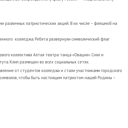
ми различных патриотических акций. В их числе – флешмоб на
венного колледжа. Ребята развернули символический флаг
ового коллектива Алтая театра танца «Овация». Снял и
тута. Клип размещен во всех социальных сетях.
авление от студентов колледжа и стали участниками городского
е символов, чтобы быть настоящим патриотом нашей Родины –