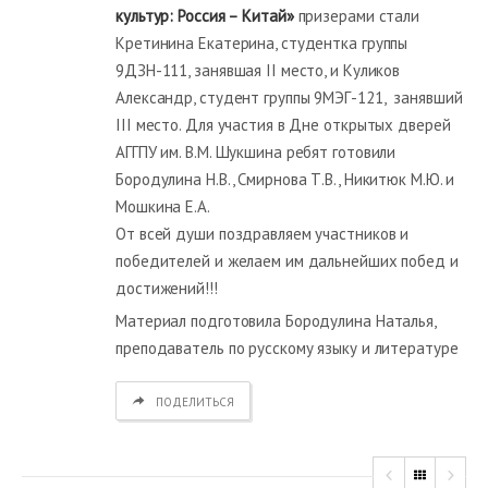
культур: Россия – Китай»
призерами стали
Кретинина Екатерина, студентка группы
9ДЗН-111, занявшая II место, и Куликов
Александр, студент группы 9МЭГ-121, занявший
III место. Для участия в Дне открытых дверей
АГГПУ им. В.М. Шукшина ребят готовили
Бородулина Н.В., Смирнова Т.В., Никитюк М.Ю. и
Мошкина Е.А.
От всей души поздравляем участников и
победителей и желаем им дальнейших побед и
достижений!!!
Материал подготовила Бородулина Наталья,
преподаватель по русскому языку и литературе
ПОДЕЛИТЬСЯ