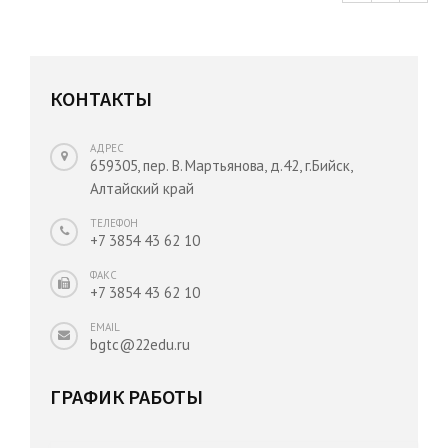
КОНТАКТЫ
АДРЕС
659305, пер. В. Мартьянова, д.42, г.Бийск,
Алтайский край
ТЕЛЕФОН
+7 3854 43 62 10
ФАКС
+7 3854 43 62 10
EMAIL
bgtc@22edu.ru
ГРАФИК РАБОТЫ