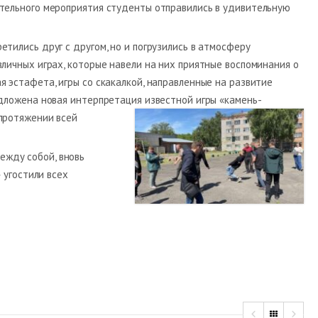
ательного мероприятия студенты отправились в удивительную
тились друг с другом, но и погрузились в атмосферу
зличных играх, которые навели на них приятные воспоминания о
я эстафета, игры со скакалкой, направленные на развитие
едложена новая интерпретация известной игры «камень-
 протяжении всей
ежду собой, вновь
 угостили всех