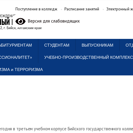
Поступление в колледж
Расписание занятий
Электронный ж
Версия для слабовидящих
АБИТУРИЕНТАМ
СТУДЕНТАМ
ВЫПУСКНИКАМ
ОТ
ССИОНАЛИТЕТ»
УЧЕБНО-ПРОИЗВОДСТВЕННЫЙ КОМПЛЕКС
ЗМА и ТЕРРОРИЗМА
егодня в третьем учебном корпусе Бийского государственного колл