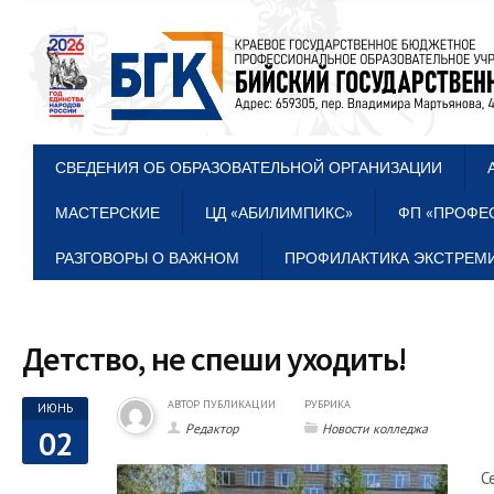
СВЕДЕНИЯ ОБ ОБРАЗОВАТЕЛЬНОЙ ОРГАНИЗАЦИИ
МАСТЕРСКИЕ
ЦД «АБИЛИМПИКС»
ФП «ПРОФЕ
РАЗГОВОРЫ О ВАЖНОМ
ПРОФИЛАКТИКА ЭКСТРЕМИ
Детство, не спеши уходить!
АВТОР ПУБЛИКАЦИИ
РУБРИКА
ИЮНЬ
Редактор
Новости колледжа
02
С