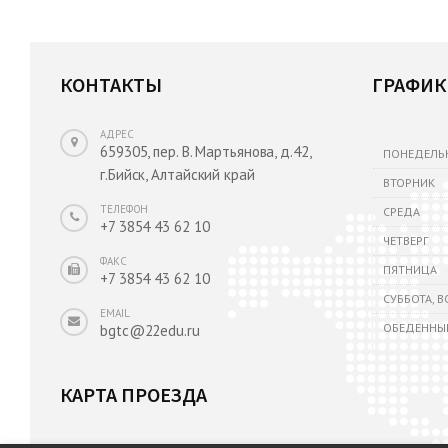
КОНТАКТЫ
ГРАФИК
АДРЕС
659305, пер. В. Мартьянова, д.42,
ПОНЕДЕЛЬ
г.Бийск, Алтайский край
ВТОРНИК
ТЕЛЕФОН
СРЕДА
+7 3854 43 62 10
ЧЕТВЕРГ
ФАКС
ПЯТНИЦА
+7 3854 43 62 10
СУББОТА, 
EMAIL
ОБЕДЕННЫ
bgtc@22edu.ru
КАРТА ПРОЕЗДА