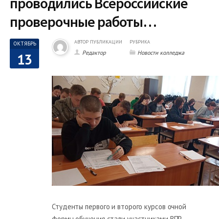
проводились Всероссийские
проверочные работы…
АВТОР ПУБЛИКАЦИИ
РУБРИКА
ОКТЯБРЬ
Редактор
Новости колледжа
13
Студенты первого и второго курсов очной
формы обучения стали участниками ВПР.