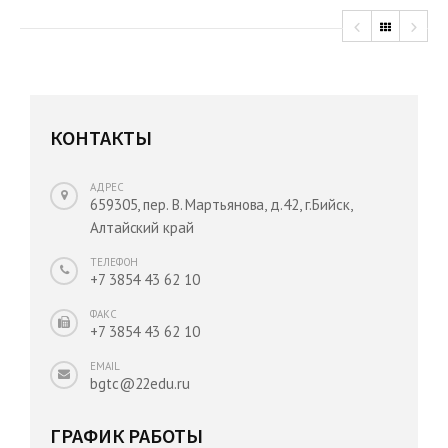
КОНТАКТЫ
АДРЕС
659305, пер. В. Мартьянова, д.42, г.Бийск,
Алтайский край
ТЕЛЕФОН
+7 3854 43 62 10
ФАКС
+7 3854 43 62 10
EMAIL
bgtc@22edu.ru
ГРАФИК РАБОТЫ