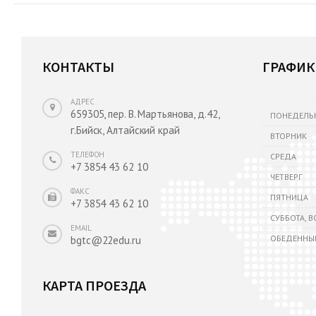
КОНТАКТЫ
ГРАФИК
АДРЕС
659305, пер. В. Мартьянова, д.42,
ПОНЕДЕЛЬ
г.Бийск, Алтайский край
ВТОРНИК
ТЕЛЕФОН
СРЕДА
+7 3854 43 62 10
ЧЕТВЕРГ
ФАКС
ПЯТНИЦА
+7 3854 43 62 10
СУББОТА, 
EMAIL
ОБЕДЕННЫ
bgtc@22edu.ru
КАРТА ПРОЕЗДА