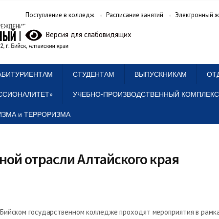
Поступление в колледж
Расписание занятий
Электронный ж
Версия для слабовидящих
АБИТУРИЕНТАМ
СТУДЕНТАМ
ВЫПУСКНИКАМ
ОТ
ССИОНАЛИТЕТ»
УЧЕБНО-ПРОИЗВОДСТВЕННЫЙ КОМПЛЕКС
ЗМА и ТЕРРОРИЗМА
ой отрасли Алтайского края
 Бийском государственном колледже проходят мероприятия в рамк