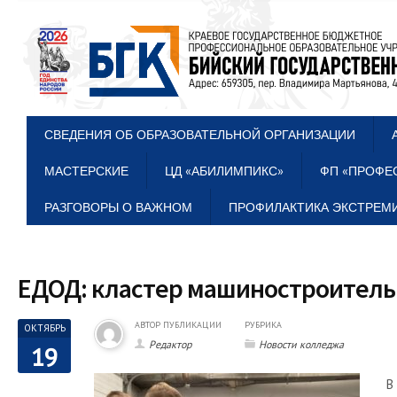
СВЕДЕНИЯ ОБ ОБРАЗОВАТЕЛЬНОЙ ОРГАНИЗАЦИИ
МАСТЕРСКИЕ
ЦД «АБИЛИМПИКС»
ФП «ПРОФЕ
РАЗГОВОРЫ О ВАЖНОМ
ПРОФИЛАКТИКА ЭКСТРЕМИ
ЕДОД: кластер машиностроительн
АВТОР ПУБЛИКАЦИИ
РУБРИКА
ОКТЯБРЬ
Редактор
Новости колледжа
19
В