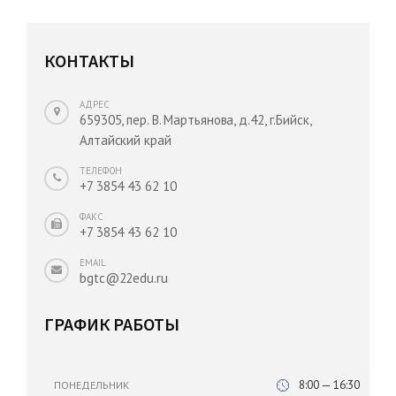
КОНТАКТЫ
АДРЕС
659305, пер. В. Мартьянова, д.42, г.Бийск,
Алтайский край
ТЕЛЕФОН
+7 3854 43 62 10
ФАКС
+7 3854 43 62 10
EMAIL
bgtc@22edu.ru
ГРАФИК РАБОТЫ
8:00 — 16:30
ПОНЕДЕЛЬНИК