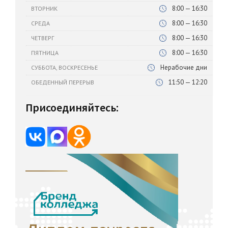
8:00 — 16:30
ВТОРНИК
8:00 — 16:30
СРЕДА
8:00 — 16:30
ЧЕТВЕРГ
8:00 — 16:30
ПЯТНИЦА
Нерабочие дни
СУББОТА, ВОСКРЕСЕНЬЕ
11:50 — 12:20
ОБЕДЕННЫЙ ПЕРЕРЫВ
Присоединяйтесь: