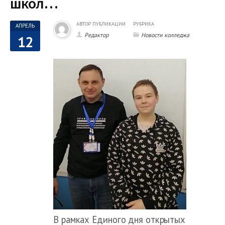
школ…
АВТОР ПУБЛИКАЦИИ
РУБРИКА
АПРЕЛЬ
Редактор
Новости колледжа
12
В рамках Единого дня открытых