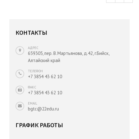
КОНТАКТЫ
АДРЕС
659305, пер. В. Мартьянова, д.42, г.Бийск,
Алтайский край
ТЕЛЕФОН
+7 3854 43 62 10
ФАКС
+7 3854 43 62 10
EMAIL
bgtc@22edu.ru
ГРАФИК РАБОТЫ