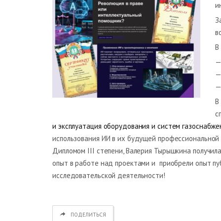
и
З
в
В
—
—
—
В
с
и эксплуатация оборудования и систем газоснабже
использования ИИ в их будущей профессиональной 
Дипломом III степени, Валерия Тырышкина получил
опыт в работе над проектами и приобрели опыт пуб
исследовательской деятельности!
ПОДЕЛИТЬСЯ