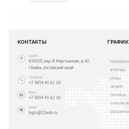
КОНТАКТЫ
ГРАФИК
АДРЕС
659305, пер. В. Мартьянова, д.42,
ПОНЕДЕЛЬ
г.Бийск, Алтайский край
ВТОРНИК
ТЕЛЕФОН
СРЕДА
+7 3854 43 62 10
ЧЕТВЕРГ
ФАКС
ПЯТНИЦА
+7 3854 43 62 10
СУББОТА, 
EMAIL
ОБЕДЕННЫ
bgtc@22edu.ru