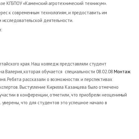
базе КГБПОУ «Каменский агротехнический техникум».
ес к современным технологиям, и предоставить им
и исследовательской деятельности.
:
лтайского края. Наш колледж представляли студент
на Валерия, которая обучается специальности 08.02.08
Монтаж
вня. Ребята рассказали о возможностях и перспективах
кспертов. Выступление Кирилла Казанцева было отмечено
 участии в конференции, отметили, что приобрели неоценимый
. уверены, что для студентов это успешное начало в