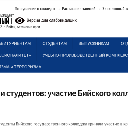
Поступление в колледж
Расписание занятий
Электронный ж
Версия для слабовидящих
АБИТУРИЕНТАМ
СТУДЕНТАМ
ВЫПУСКНИКАМ
ОТ
ССИОНАЛИТЕТ»
УЧЕБНО-ПРОИЗВОДСТВЕННЫЙ КОМПЛЕКС
ЗМА и ТЕРРОРИЗМА
и студентов: участие Бийского ко
туденты Бийского государственного колледжа приняли участие в к