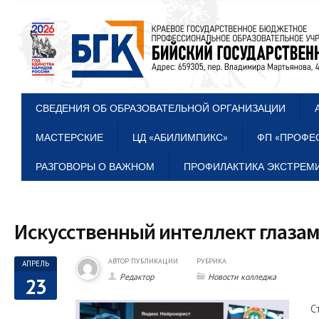
СВЕДЕНИЯ ОБ ОБРАЗОВАТЕЛЬНОЙ ОРГАНИЗАЦИИ
МАСТЕРСКИЕ
ЦД «АБИЛИМПИКС»
ФП «ПРОФЕ
РАЗГОВОРЫ О ВАЖНОМ
ПРОФИЛАКТИКА ЭКСТРЕМИ
Искусственный интеллект глазам
АВТОР ПУБЛИКАЦИИ
РУБРИКА
АПРЕЛЬ
Редактор
Новости колледжа
23
С