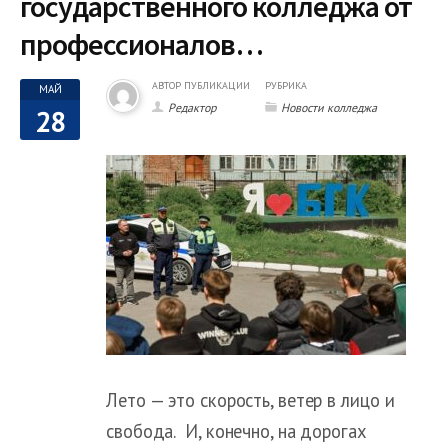
государственного колледжа от
профессионалов…
АВТОР ПУБЛИКАЦИИ
РУБРИКА
МАЙ
Редактор
Новости колледжа
28
Лето — это скорость, ветер в лицо и
свобода. И, конечно, на дорогах