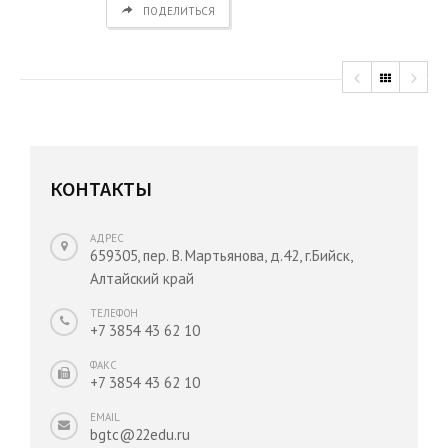
ПОДЕЛИТЬСЯ
КОНТАКТЫ
АДРЕС
659305, пер. В. Мартьянова, д.42, г.Бийск,
Алтайский край
ТЕЛЕФОН
+7 3854 43 62 10
ФАКС
+7 3854 43 62 10
EMAIL
bgtc@22edu.ru