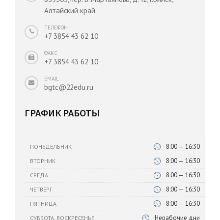
Алтайский край
ТЕЛЕФОН
+7 3854 43 62 10
ФАКС
+7 3854 43 62 10
EMAIL
bgtc@22edu.ru
ГРАФИК РАБОТЫ
8:00 — 16:30
ПОНЕДЕЛЬНИК
8:00 — 16:30
ВТОРНИК
8:00 — 16:30
СРЕДА
8:00 — 16:30
ЧЕТВЕРГ
8:00 — 16:30
ПЯТНИЦА
Нерабочие дни
СУББОТА, ВОСКРЕСЕНЬЕ