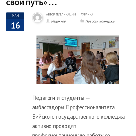
свой путь» …
АВТОР ПУБЛИКАЦИИ
РУБРИКА
МАЙ
Редактор
Новости колледжа
16
Педагоги и студенты —
амбассадоры Профессионалитета
Бийского государственного колледжа
активно проводят
профориентационную работу со