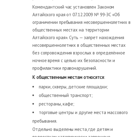
Комендантский час установлен Законом
Алтайского края от 07.12.2009 № 99‑ЗС «Об
ограничении пребывания несовершеннолетних в
общественных местах на территории
Алтайского края». Суть — запрет нахождения
несовершеннолетних в общественных местах
без сопровождения взрослых в определённое
ночное время с целью их безопасности и
профилактики правонарушений.
К общественным местам относятся
:
парки, скверы, детские площадки;
общественный транспорт;
рестораны, кафе;
торговые центры и другие места массового
пребывания.
Отдельно выделены места, где детям и
подросткам категорически запрещено