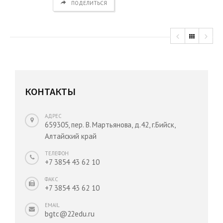
ПОДЕЛИТЬСЯ
КОНТАКТЫ
АДРЕС
659305, пер. В. Мартьянова, д.42, г.Бийск,
Алтайский край
ТЕЛЕФОН
+7 3854 43 62 10
ФАКС
+7 3854 43 62 10
EMAIL
bgtc@22edu.ru