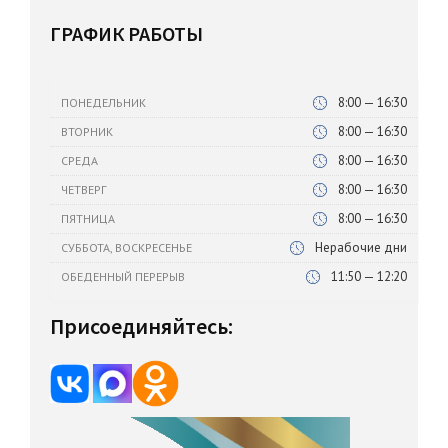
ГРАФИК РАБОТЫ
8:00 — 16:30
ПОНЕДЕЛЬНИК
8:00 — 16:30
ВТОРНИК
8:00 — 16:30
СРЕДА
8:00 — 16:30
ЧЕТВЕРГ
8:00 — 16:30
ПЯТНИЦА
Нерабочие дни
СУББОТА, ВОСКРЕСЕНЬЕ
11:50 — 12:20
ОБЕДЕННЫЙ ПЕРЕРЫВ
Присоединяйтесь: