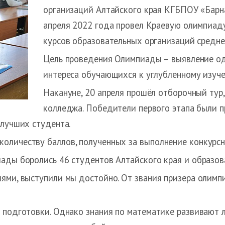
организаций Алтайского края КГБПОУ «Барн
апреля 2022 года провел Краевую олимпиад
курсов образовательных организаций средне
Цель проведения Олимпиады – выявление о
интереса обучающихся к углубленному изуч
Накануне, 20 апреля прошёл отборочный тур
колледжа. Победители первого этапа были пр
 лучших студента.
оличеству баллов, полученных за выполнение конкурсн
ады боролись 46 студентов Алтайского края и образов
лями, выступили мы достойно. От звания призера олимп
 подготовки. Однако знания по математике развивают л