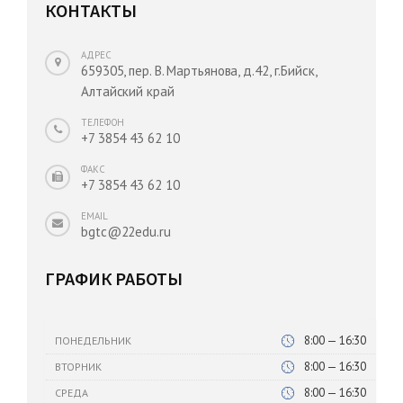
КОНТАКТЫ
АДРЕС
659305, пер. В. Мартьянова, д.42, г.Бийск,
Алтайский край
ТЕЛЕФОН
+7 3854 43 62 10
ФАКС
+7 3854 43 62 10
EMAIL
bgtc@22edu.ru
ГРАФИК РАБОТЫ
8:00 — 16:30
ПОНЕДЕЛЬНИК
8:00 — 16:30
ВТОРНИК
8:00 — 16:30
СРЕДА