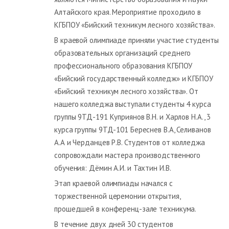
Алтайского края. Мероприятие проходило в
КГБПОУ «Бийский техникум лесного хозяйства».
В краевой олимпиаде приняли участие студенты
образовательных организаций среднего
профессионального образования КГБПОУ
«Бийский государственный колледж» и КГБПОУ
«Бийский техникум лесного хозяйства». От
нашего колледжа выступали студенты 4 курса
группы 9ТД-191 Куприянов В.Н. и Харлов Н.А., 3
курса группы 9ТД-101 Береснев В.А, Селиванов
А.А и Черданцев Р.В. Студентов от колледжа
сопровождали мастера производственного
обучения: Дёмин А.И. и Тахтин И.В.
Этап краевой олимпиады начался с
торжественной церемонии открытия,
прошедшей в конференц-зале техникума.
В течение двух дней 30 студентов