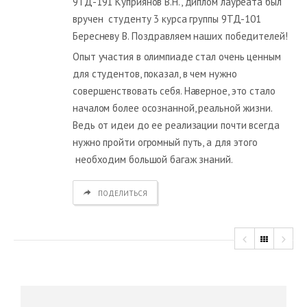
9ТД-191 Куприянов В.Н., диплом лауреата был
вручен студенту 3 курса группы 9ТД-101
Бересневу В. Поздравляем наших победителей!
Опыт участия в олимпиаде стал очень ценным
для студентов, показал, в чем нужно
совершенствовать себя. Наверное, это стало
началом более осознанной, реальной жизни.
Ведь от идеи до ее реализации почти всегда
нужно пройти огромный путь, а для этого
необходим большой багаж знаний.
ПОДЕЛИТЬСЯ