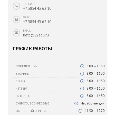
ТЕЛЕФОН
+7 3854 43 62 10
ФАКС
+7 3854 43 62 10
EMAIL
bgtc@22edu.ru
ГРАФИК РАБОТЫ
8:00 — 16:30
ПОНЕДЕЛЬНИК
8:00 — 16:30
ВТОРНИК
8:00 — 16:30
СРЕДА
8:00 — 16:30
ЧЕТВЕРГ
8:00 — 16:30
ПЯТНИЦА
Нерабочие дни
СУББОТА, ВОСКРЕСЕНЬЕ
11:50 — 12:20
ОБЕДЕННЫЙ ПЕРЕРЫВ