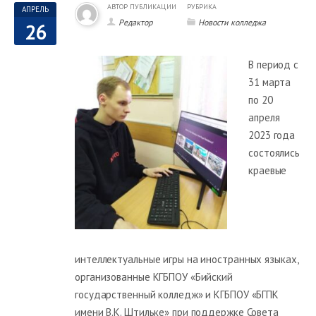
АВТОР ПУБЛИКАЦИИ
РУБРИКА
АПРЕЛЬ
Редактор
Новости колледжа
26
В период с
31 марта
по 20
апреля
2023 года
состоялись
краевые
интеллектуальные игры на иностранных языках,
организованные КГБПОУ «Бийский
государственный колледж» и КГБПОУ «БГПК
имени В.К. Штильке» при поддержке Совета