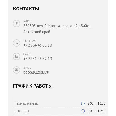
КОНТАКТЫ
АДРЕС
659305, пер. В. Мартьянова, д.42, г.Бийск,
Алтайский край
ТЕЛЕФОН
+7 3854 43 62 10
ФАКС
+7 3854 43 62 10
EMAIL
bgtc@22edu.ru
ГРАФИК РАБОТЫ
8:00 — 16:30
ПОНЕДЕЛЬНИК
8:00 — 16:30
ВТОРНИК