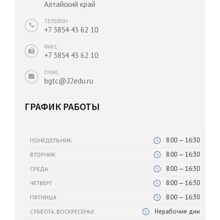
Алтайский край
ТЕЛЕФОН
+7 3854 43 62 10
ФАКС
+7 3854 43 62 10
EMAIL
bgtc@22edu.ru
ГРАФИК РАБОТЫ
8:00 — 16:30
ПОНЕДЕЛЬНИК
8:00 — 16:30
ВТОРНИК
8:00 — 16:30
СРЕДА
8:00 — 16:30
ЧЕТВЕРГ
8:00 — 16:30
ПЯТНИЦА
Нерабочие дни
СУББОТА, ВОСКРЕСЕНЬЕ