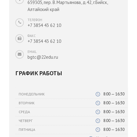
659305, пер. В. Мартьянова, д.42, г.Бийск,
Алтайский край
ТЕЛЕФОН
+7 3854 43 62 10
ФАКС
+7 3854 43 62 10
EMAIL
bgtc@22edu.ru
ГРАФИК РАБОТЫ
8:00 — 16:30
ПОНЕДЕЛЬНИК
8:00 — 16:30
ВТОРНИК
8:00 — 16:30
СРЕДА
8:00 — 16:30
ЧЕТВЕРГ
8:00 — 16:30
ПЯТНИЦА