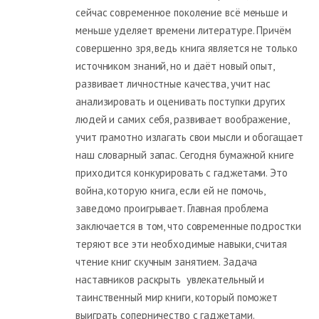
сейчас современное поколение всё меньше и
меньше уделяет времени литературе. Причём
совершенно зря, ведь книга является не только
источником знаний, но и даёт новый опыт,
развивает личностные качества, учит нас
анализировать и оценивать поступки других
людей и самих себя, развивает воображение,
учит грамотно излагать свои мысли и обогащает
наш словарный запас. Сегодня бумажной книге
приходится конкурировать с гаджетами. Это
война, которую книга, если ей не помочь,
заведомо проигрывает. Главная проблема
заключается в том, что современные подростки
теряют все эти необходимые навыки, считая
чтение книг скучным занятием. Задача
наставников раскрыть увлекательный и
таинственный мир книги, который поможет
выиграть соперничество с гаджетами.